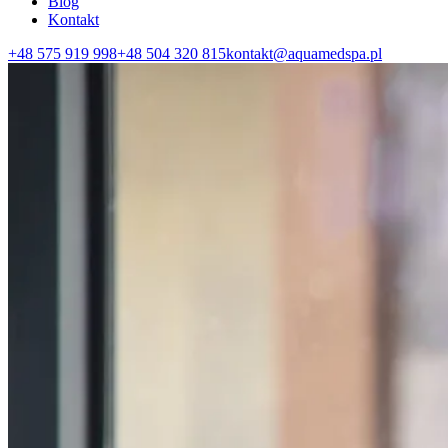
Blog
Kontakt
+48 575 919 998
+48 504 320 815
kontakt@aquamedspa.pl