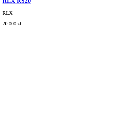
RLX RS20
RLX
20 000 zł