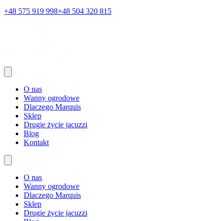
+48 575 919 998
+48 504 320 815
O nas
Wanny ogrodowe
Dlaczego Marquis
Sklep
Drugie życie jacuzzi
Blog
Kontakt
O nas
Wanny ogrodowe
Dlaczego Marquis
Sklep
Drugie życie jacuzzi