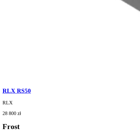
RLX RS50
RLX
28 800 zł
Frost