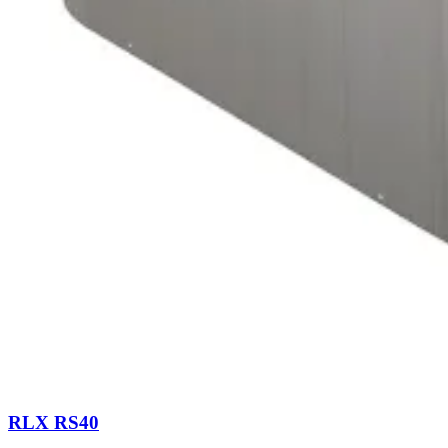
RLX RS40