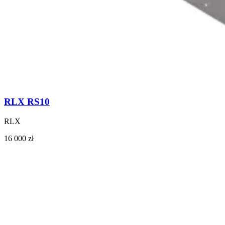
RLX RS10
RLX
16 000 zł