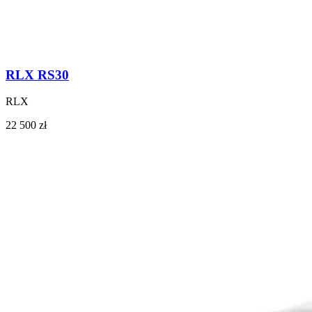
RLX RS30
RLX
22 500 zł