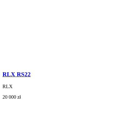
RLX RS22
RLX
20 000 zł