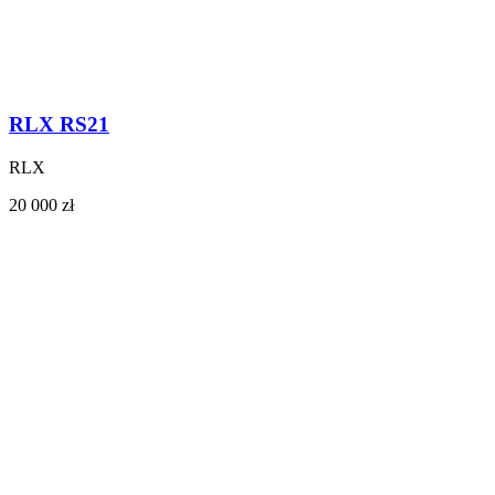
RLX RS21
RLX
20 000 zł