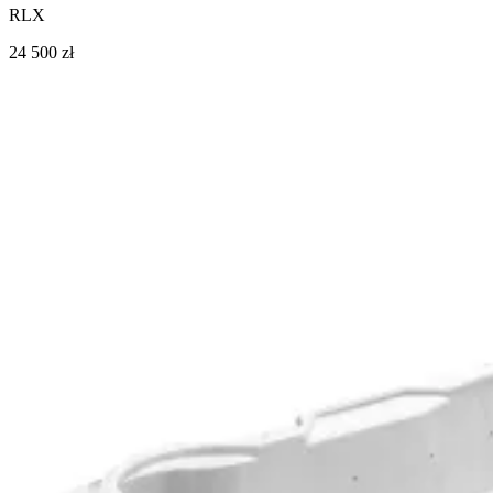
RLX
24 500 zł