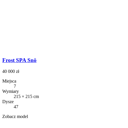
Frost SPA Snö
40 000 zł
Miejsca
7
Wymiary
215 × 215 cm
Dysze
47
Zobacz model