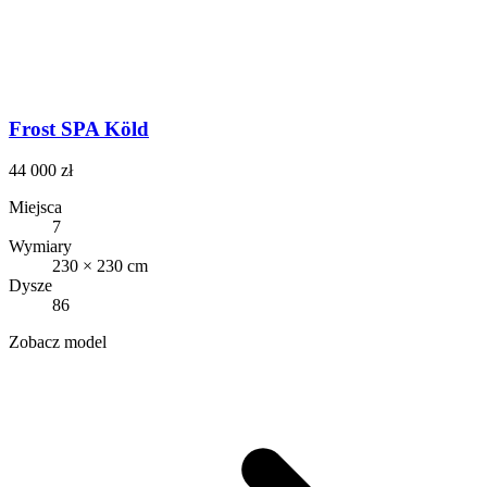
Frost SPA Köld
44 000 zł
Miejsca
7
Wymiary
230 × 230 cm
Dysze
86
Zobacz model