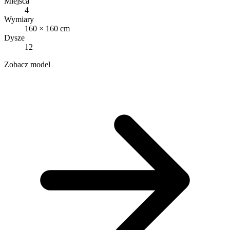
Miejsca
4
Wymiary
160 × 160 cm
Dysze
12
Zobacz model