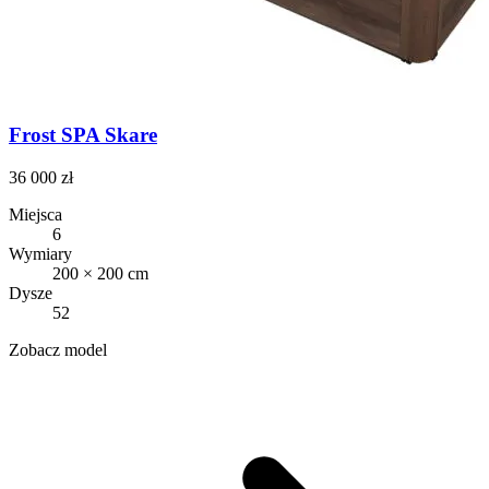
Frost SPA Skare
36 000 zł
Miejsca
6
Wymiary
200 × 200 cm
Dysze
52
Zobacz model