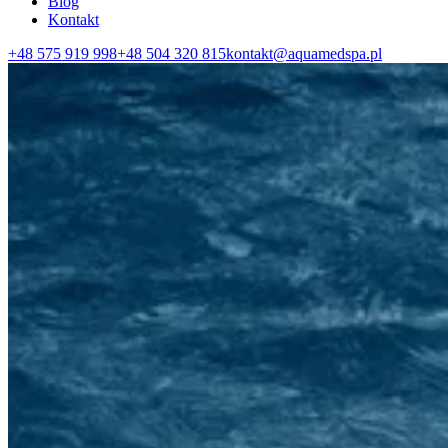
Blog
Kontakt
+48 575 919 998
+48 504 320 815
kontakt@aquamedspa.pl