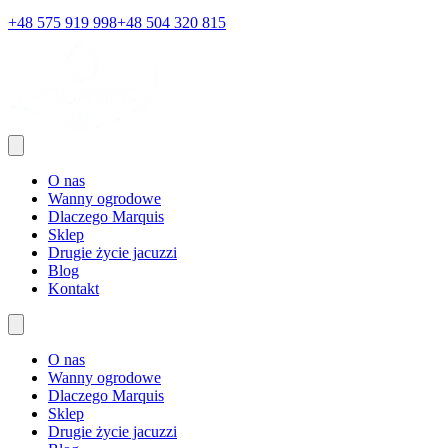
+48 575 919 998
+48 504 320 815
O nas
Wanny ogrodowe
Dlaczego Marquis
Sklep
Drugie życie jacuzzi
Blog
Kontakt
O nas
Wanny ogrodowe
Dlaczego Marquis
Sklep
Drugie życie jacuzzi