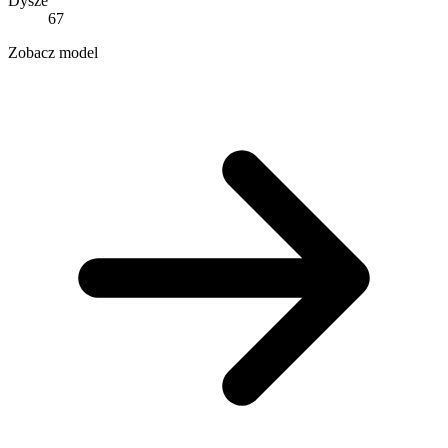
Dysze
67
Zobacz model