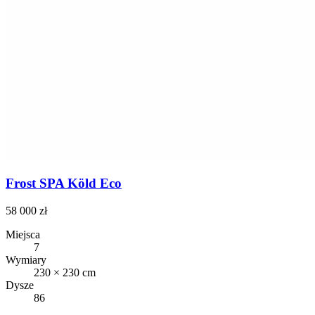
Frost SPA Köld Eco
58 000 zł
Miejsca
7
Wymiary
230 × 230 cm
Dysze
86