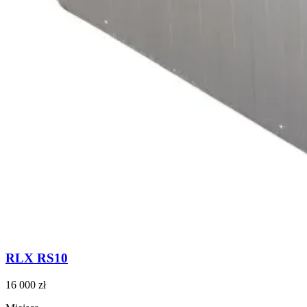
RLX RS10
16 000 zł