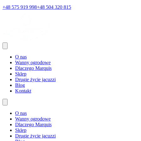
+48 575 919 998
+48 504 320 815
O nas
Wanny ogrodowe
Dlaczego Marquis
Sklep
Drugie życie jacuzzi
Blog
Kontakt
O nas
Wanny ogrodowe
Dlaczego Marquis
Sklep
Drugie życie jacuzzi