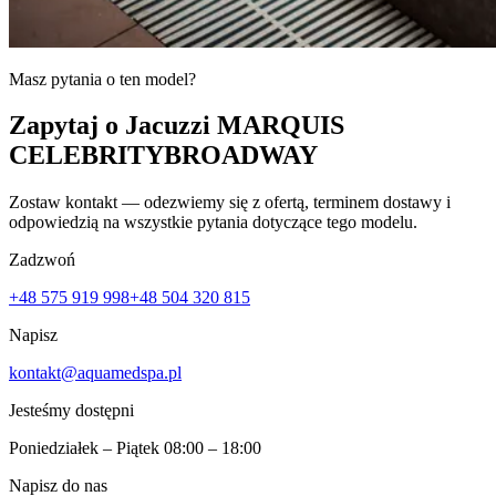
Masz pytania o ten model?
Zapytaj o Jacuzzi MARQUIS
CELEBRITYBROADWAY
Zostaw kontakt — odezwiemy się z ofertą, terminem dostawy i
odpowiedzią na wszystkie pytania dotyczące tego modelu.
Zadzwoń
+48 575 919 998
+48 504 320 815
Napisz
kontakt@aquamedspa.pl
Jesteśmy dostępni
Poniedziałek – Piątek 08:00 – 18:00
Napisz do nas