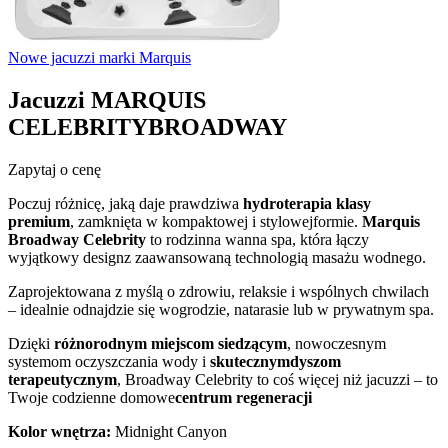
Nowe jacuzzi marki Marquis
Jacuzzi MARQUIS
CELEBRITYBROADWAY
Zapytaj o cenę
Poczuj różnicę, jaką daje prawdziwa
hydroterapia klasy
premium
, zamknięta w kompaktowej i stylowejformie.
Marquis
Broadway Celebrity
to rodzinna wanna spa, która łączy
wyjątkowy designz zaawansowaną technologią masażu wodnego.
Zaprojektowana z myślą o zdrowiu, relaksie i wspólnych chwilach
– idealnie odnajdzie się wogrodzie, natarasie lub w prywatnym spa.
Dzięki
różnorodnym miejscom siedzącym
, nowoczesnym
systemom oczyszczania wody i
skutecznymdyszom
terapeutycznym
, Broadway Celebrity to coś więcej niż jacuzzi – to
Twoje codzienne domowe
centrum regeneracji
Kolor wnętrza:
Midnight Canyon