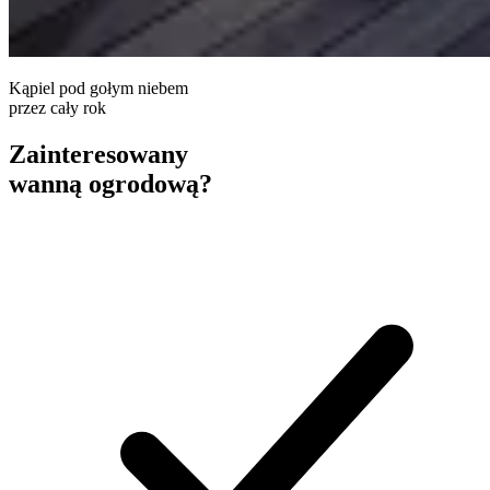
Kąpiel pod gołym niebem
przez cały rok
Zainteresowany
wanną ogrodową?