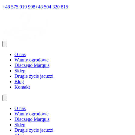
+48 575 919 998
+48 504 320 815
O nas
Wanny ogrodowe
Dlaczego Marquis
Sklep
Drugie życie jacuzzi
Blog
Kontakt
O nas
Wanny ogrodowe
Dlaczego Marquis
Sklep
Drugie życie jacuzzi