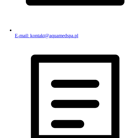
E-mail: kontakt@aquamedspa.pl