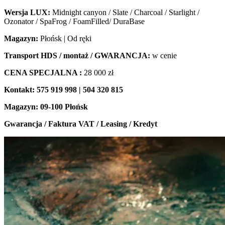
Wersja LUX:
Midnight canyon / Slate / Charcoal / Starlight /
Ozonator / SpaFrog / FoamFilled/ DuraBase
Magazyn:
Płońsk | Od ręki
Transport HDS / montaż / GWARANCJA:
w cenie
CENA SPECJALNA :
28 000 zł
Kontakt: 575 919 998 | 504 320 815
Magazyn: 09-100 Płońsk
Gwarancja / Faktura VAT / Leasing / Kredyt