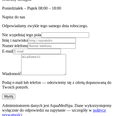
Poniedziałek – Piątek 08:00 – 18:00
Napisz do nas
Odpowiadamy zwykle tego samego dnia roboczego.
Nie wypełniaj tego pola
Imię i nazwisko
Numer telefonu
E-mail
Wiadomość
Podaj e-mail lub telefon — odezwiemy się z ofertą dopasowaną do
Twoich potrzeb.
Wyślij
Administratorem danych jest AquaMedSpa. Dane wykorzystujemy
wyłącznie do odpowiedzi na zapytanie — szczegóły w
polityce
prywatności
.