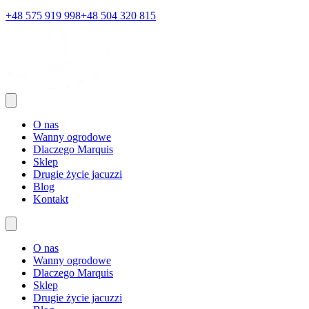
+48 575 919 998
+48 504 320 815
O nas
Wanny ogrodowe
Dlaczego Marquis
Sklep
Drugie życie jacuzzi
Blog
Kontakt
O nas
Wanny ogrodowe
Dlaczego Marquis
Sklep
Drugie życie jacuzzi