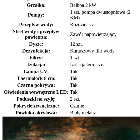
Grzałka:
Balboa 2 kW
1 szt. pompa dwustopniowa (2
Pompy:
KM)
Przepływ wody:
Rozdzielacz
Stref wody i przepływ
Zawór napowietrzający
powietrza:
Dysze:
12 szt.
Dezynfekcja:
Kartuszowy filtr wody
Filtry:
1 szt.
Izolacja:
Izolacja termiczna
Lampa UV:
Tak
Thermolock 8 cm:
Tak
Czarna pokrywa:
Tak
Oświetlenia wewnętrzne LED:
Tak
Poduszki na szyję:
2 szt.
Pokrycie zewnętrzne:
Czarne
Powłoka akrylowa:
Biały melanż