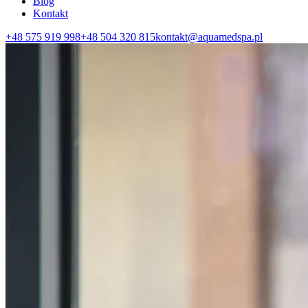
Blog
Kontakt
+48 575 919 998
+48 504 320 815
kontakt@aquamedspa.pl